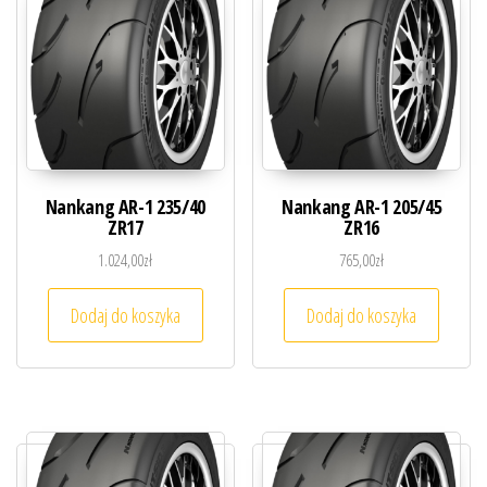
Nankang AR-1 235/40
Nankang AR-1 205/45
ZR17
ZR16
1.024,00
zł
765,00
zł
Dodaj do koszyka
Dodaj do koszyka