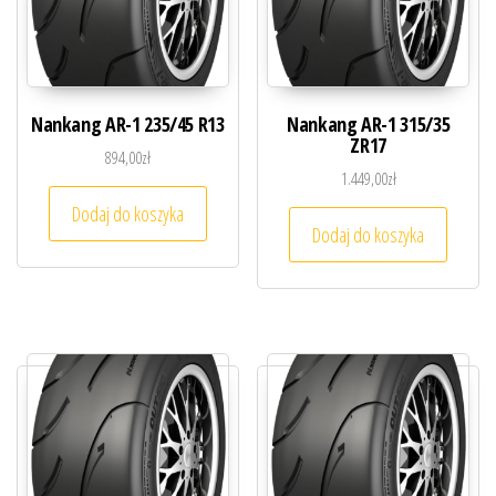
Nankang AR-1 235/45 R13
Nankang AR-1 315/35
ZR17
894,00
zł
1.449,00
zł
Dodaj do koszyka
Dodaj do koszyka