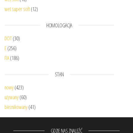
wet super soft
(12)
HOMOLOGACJA
DOT
(30)
E
(256)
FIA
(186)
STAN
nowy
(423)
używany
(60)
bieżnikowany
(41)
GDZIE NAS ZNALEŹĆ