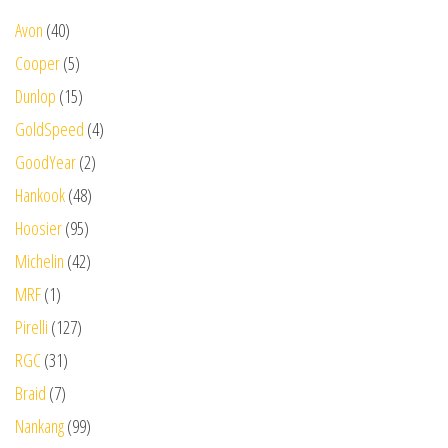
Avon
(40)
Cooper
(5)
Dunlop
(15)
GoldSpeed
(4)
GoodYear
(2)
Hankook
(48)
Hoosier
(95)
Michelin
(42)
MRF
(1)
Pirelli
(127)
RGC
(31)
Braid
(7)
Nankang
(99)