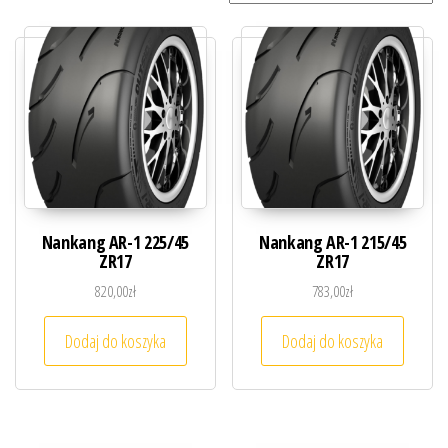
Nankang AR-1 225/45
Nankang AR-1 215/45
ZR17
ZR17
820,00
zł
783,00
zł
Dodaj do koszyka
Dodaj do koszyka