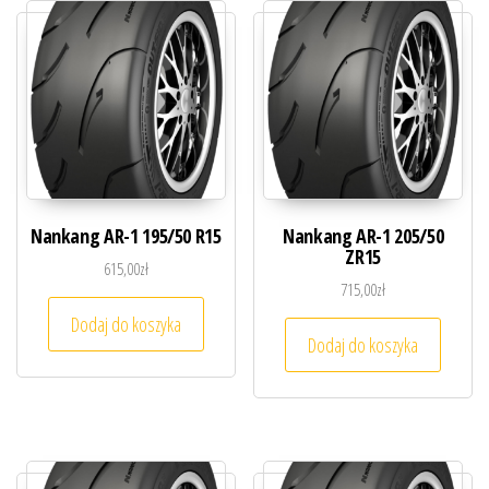
Nankang AR-1 195/50 R15
Nankang AR-1 205/50
ZR15
615,00
zł
715,00
zł
Dodaj do koszyka
Dodaj do koszyka