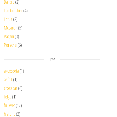
Dallara
(2)
Lamborghini
(4)
Lotus
(2)
McLaren
(5)
Pagani
(3)
Porsche
(6)
TYP
akcesoria
(1)
asfalt
(1)
crosscar
(4)
felga
(1)
full wet
(12)
historic
(2)