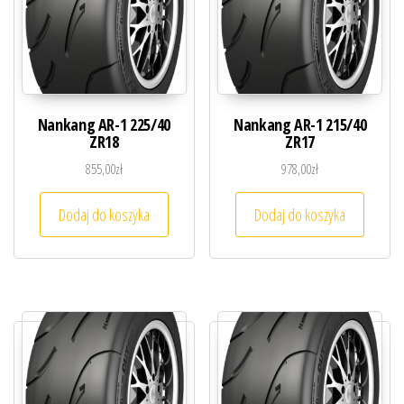
Nankang AR-1 225/40
Nankang AR-1 215/40
ZR18
ZR17
855,00
zł
978,00
zł
Dodaj do koszyka
Dodaj do koszyka