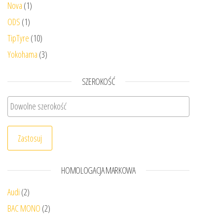
Nova
(1)
ODS
(1)
TipTyre
(10)
Yokohama
(3)
SZEROKOŚĆ
Zastosuj
HOMOLOGACJA MARKOWA
Audi
(2)
BAC MONO
(2)