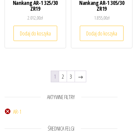
Nankang AR-1 325/30
Nankang AR-1 305/30
ZR19
ZR19
2.012,00
zł
1.855,00
zł
Dodaj do koszyka
Dodaj do koszyka
1
2
3
→
AKTYWNE FILTRY
AR-1
ŚREDNICA FELGI