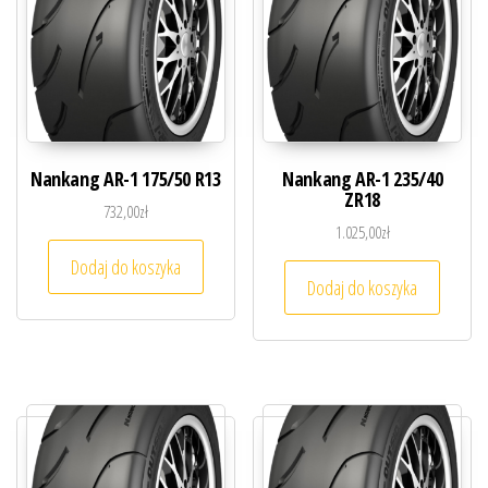
Nankang AR-1 175/50 R13
Nankang AR-1 235/40
ZR18
732,00
zł
1.025,00
zł
Dodaj do koszyka
Dodaj do koszyka