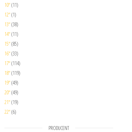
10"
(11)
12"
(1)
13"
(38)
14"
(11)
15"
(85)
16"
(33)
17"
(114)
18"
(119)
19"
(49)
20"
(49)
21"
(19)
22"
(6)
PRODUCENT