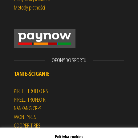
Metody płatności
OPONY DO SPORTU
TANIE-ŚCIGANIE
PIRELLI TROFEO RS
PIRELLI TROFEO R
NANKANG CR-S
AVON TYRES
COOPER TiRES
HOOSIER RACING TIRES
Polityka cookies