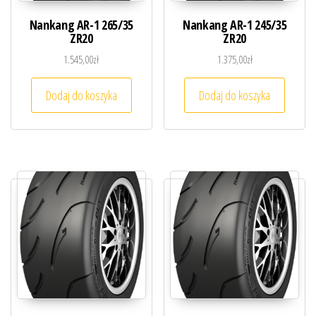
Nankang AR-1 265/35
Nankang AR-1 245/35
ZR20
ZR20
1.545,00
zł
1.375,00
zł
Dodaj do koszyka
Dodaj do koszyka