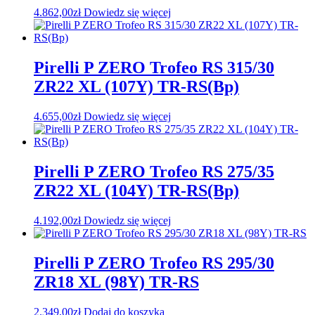
4.862,00
zł
Dowiedz się więcej
Pirelli P ZERO Trofeo RS 315/30
ZR22 XL (107Y) TR-RS(Bp)
4.655,00
zł
Dowiedz się więcej
Pirelli P ZERO Trofeo RS 275/35
ZR22 XL (104Y) TR-RS(Bp)
4.192,00
zł
Dowiedz się więcej
Pirelli P ZERO Trofeo RS 295/30
ZR18 XL (98Y) TR-RS
2.349,00
zł
Dodaj do koszyka