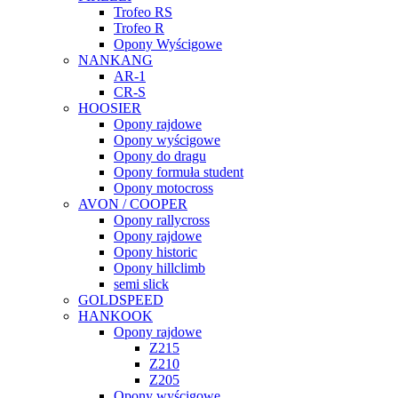
Trofeo RS
Trofeo R
Opony Wyścigowe
NANKANG
AR-1
CR-S
HOOSIER
Opony rajdowe
Opony wyścigowe
Opony do dragu
Opony formuła student
Opony motocross
AVON / COOPER
Opony rallycross
Opony rajdowe
Opony historic
Opony hillclimb
semi slick
GOLDSPEED
HANKOOK
Opony rajdowe
Z215
Z210
Z205
Opony wyścigowe