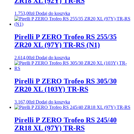
ZR18 XL (92Y) TR-RS
1.753,00
zł
Dodaj do koszyka
Pirelli P ZERO Trofeo RS 255/35
ZR20 XL (97Y) TR-RS (N1)
2.614,00
zł
Dodaj do koszyka
Pirelli P ZERO Trofeo RS 305/30
ZR20 XL (103Y) TR-RS
3.167,00
zł
Dodaj do koszyka
Pirelli P ZERO Trofeo RS 245/40
ZR18 XL (97Y) TR-RS