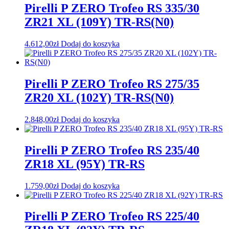
Pirelli P ZERO Trofeo RS 335/30
ZR21 XL (109Y) TR-RS(N0)
4.612,00
zł
Dodaj do koszyka
Pirelli P ZERO Trofeo RS 275/35
ZR20 XL (102Y) TR-RS(N0)
2.848,00
zł
Dodaj do koszyka
Pirelli P ZERO Trofeo RS 235/40
ZR18 XL (95Y) TR-RS
1.759,00
zł
Dodaj do koszyka
Pirelli P ZERO Trofeo RS 225/40