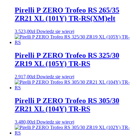
Pirelli P ZERO Trofeo RS 265/35
ZR21 XL (101Y) TR-RS(XM)elt
3.523,00
zł
Dowiedz się więcej
Pirelli P ZERO Trofeo RS 325/30
ZR19 XL (105Y) TR-RS
2.917,00
zł
Dowiedz się więcej
Pirelli P ZERO Trofeo RS 305/30
ZR21 XL (104Y) TR-RS
3.480,00
zł
Dowiedz się więcej