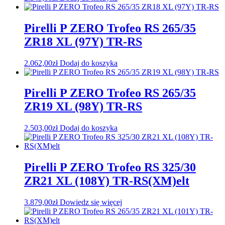
Pirelli P ZERO Trofeo RS 265/35
ZR18 XL (97Y) TR-RS
2.062,00
zł
Dodaj do koszyka
Pirelli P ZERO Trofeo RS 265/35
ZR19 XL (98Y) TR-RS
2.503,00
zł
Dodaj do koszyka
Pirelli P ZERO Trofeo RS 325/30
ZR21 XL (108Y) TR-RS(XM)elt
3.879,00
zł
Dowiedz się więcej