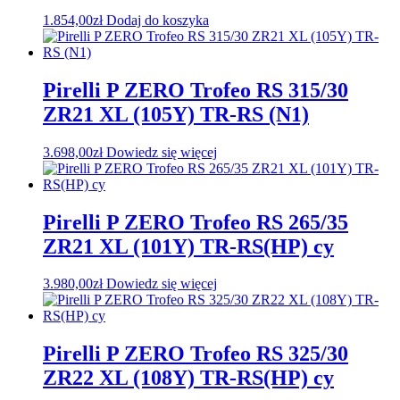
1.854,00
zł
Dodaj do koszyka
Pirelli P ZERO Trofeo RS 315/30
ZR21 XL (105Y) TR-RS (N1)
3.698,00
zł
Dowiedz się więcej
Pirelli P ZERO Trofeo RS 265/35
ZR21 XL (101Y) TR-RS(HP) cy
3.980,00
zł
Dowiedz się więcej
Pirelli P ZERO Trofeo RS 325/30
ZR22 XL (108Y) TR-RS(HP) cy