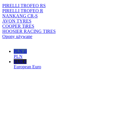
PIRELLI TROFEO RS
PIRELLI TROFEO R
NANKANG CR-S
AVON TYRES
COOPER TiRES
HOOSIER RACING TIRES
Opony używane
PLN zł
PLN
EUR €
European Euro