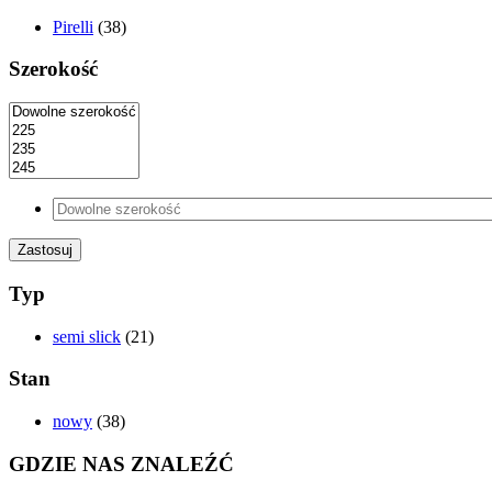
Pirelli
(38)
Szerokość
Zastosuj
Typ
semi slick
(21)
Stan
nowy
(38)
GDZIE NAS ZNALEŹĆ