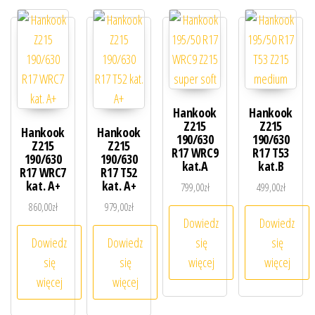
Hankook
Hankook
Z215
Z215
Hankook
Hankook
190/630
190/630
Z215
Z215
R17 WRC9
R17 T53
190/630
190/630
kat.A
kat.B
R17 WRC7
R17 T52
kat. A+
kat. A+
799,00
zł
499,00
zł
860,00
zł
979,00
zł
Dowiedz
Dowiedz
Dowiedz
Dowiedz
się
się
się
się
więcej
więcej
więcej
więcej