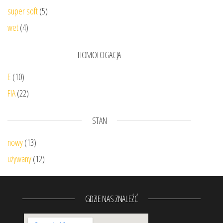
super soft
(5)
wet
(4)
HOMOLOGACJA
E
(10)
FIA
(22)
STAN
nowy
(13)
używany
(12)
GDZIE NAS ZNALEŹĆ