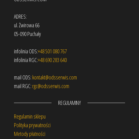
ADRES:
ul. Żwirowa 66
05-090 Puchały
infolinia ODS:
+48 501 080 767
infolinia RGC:
+48 690 283 640
mail ODS:
kontakt@odsserwis.com
mail RGC:
rgc@odsserwis.com
REGULAMINY
Regulamin sklepu
Polityka prywatności
Metody płatności